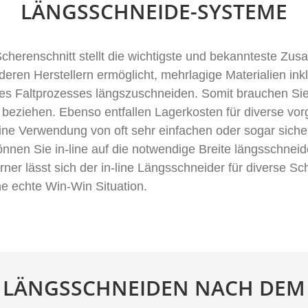
LÄNGSSCHNEIDE-SYSTEME
cherenschnitt stellt die wichtigste und bekannteste Zus
anderen Herstellern ermöglicht, mehrlagige Materialien i
des Faltprozesses längszuschneiden. Somit brauchen Si
 beziehen. Ebenso entfallen Lagerkosten für diverse vor
-line Verwendung von oft sehr einfachen oder sogar sich
önnen Sie in-line auf die notwendige Breite längsschnei
rner lässt sich der in-line Längsschneider für diverse S
ine echte Win-Win Situation.
E LÄNGSSCHNEIDEN NACH DEM