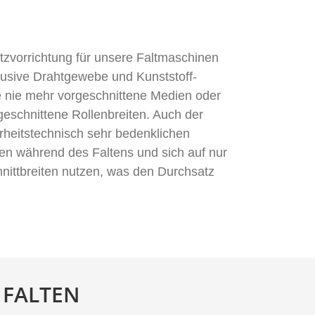
atzvorrichtung für unsere Faltmaschinen
nklusive Drahtgewebe und Kunststoff-
e nie mehr vorgeschnittene Medien oder
geschnittene Rollenbreiten. Auch der
erheitstechnisch sehr bedenklichen
den während des Faltens und sich auf nur
chnittbreiten nutzen, was den Durchsatz
 FALTEN