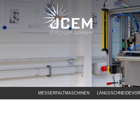
Skip
to
content
MESSERFALTMASCHINEN
LÄNGSSCHNEIDEVOR