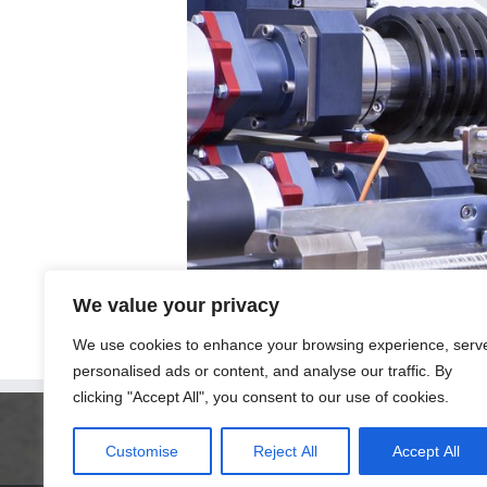
We value your privacy
We use cookies to enhance your browsing experience, serv
personalised ads or content, and analyse our traffic. By
clicking "Accept All", you consent to our use of cookies.
Customise
Reject All
Accept All