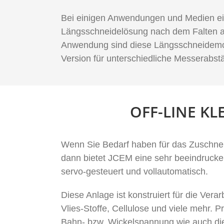
Bei einigen Anwendungen und Medien eig
Längsschneidelösung nach dem Falten an,
Anwendung sind diese Längsschneidemodul
Version für unterschiedliche Messerabst
OFF-LINE K
Wenn Sie Bedarf haben für das Zuschnei
dann bietet JCEM eine sehr beeindrucke
servo-gesteuert und vollautomatisch.
Diese Anlage ist konstruiert für die Ver
Vlies-Stoffe, Cellulose und viele mehr. P
Bahn- bzw. Wickelspannung wie auch die