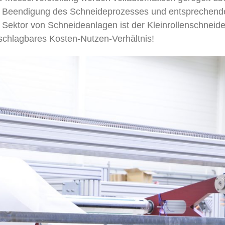
h Beendigung des Schneideprozesses und entsprechende
 Sektor von Schneideanlagen ist der Kleinrollenschnei
nschlagbares Kosten-Nutzen-Verhältnis!