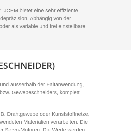
JCEM bietet eine sehr effiziente
idepräzision. Abhängig von der
r als variable und frei einstellbare
ESCHNEIDER)
 und ausserhalb der Faltanwendung,
s bzw. Gewebeschneiders, komplett
z.B. Drahtgewebe oder Kunststoffnetze,
erwendeten Materialien verarbeiten. Die
ber Servo-Motoren. Die Werte werden