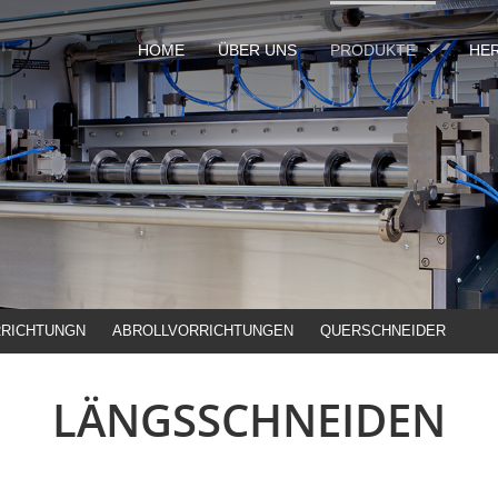
HOME
ÜBER UNS
PRODUKTE
HE
RICHTUNGN
ABROLLVORRICHTUNGEN
QUERSCHNEIDER
LÄNGSSCHNEIDEN