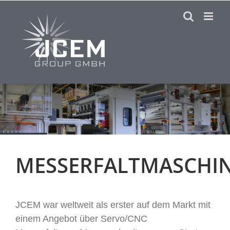
Skip
to
content
MESSERFALTMASCHI
JCEM war weltweit als erster auf dem Markt mit
einem Angebot über Servo/CNC